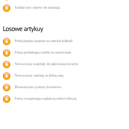
Solidne rury stalowe do instalacji.
Profesjonalna impreza na czterech kółkach
Firma produkująca meble na zamówienie
Nowoczesne materiały do pakowania towarów
Nowoczesny catering za dobrą cenę
Ekonomiczne systemy kominowe
Firma wynajmująca najlepszą odzież roboczą