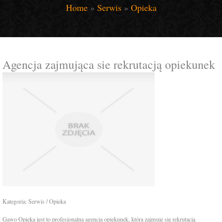
Home
»
Serwis
»
Opieka
Agencja zajmująca sie rekrutacją opiekunek
Kategoria: Serwis / Opieka
Gawo Opieka jest to profesjonalna agencja opiekunek, która zajmuje się rekrutacją