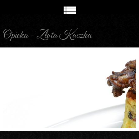
Opieka - Złota Kaczka