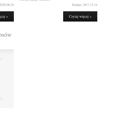
2020-08-20
Dodane: 2017-12-14
ęcej »
Czytaj więcej »
 psów