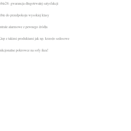
ble24- gwarancja długotrwałej satysfakcji
ble do przedpokoju wysokiej klasy
ntrale alarmowe z pewnego źródła
lep z takimi produktami jak np. krzesło sedesowe
nkcjonalne pokrowce na sofy ikea!