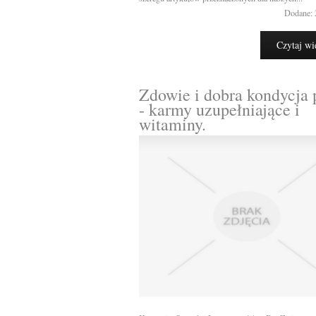
Dodane: 
Czytaj wi
Zdowie i dobra kondycja
- karmy uzupełniające i
witaminy.