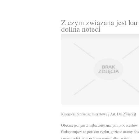
Z czym związana jest ka
dolina noteci
Kategoria: Sprzedaż Interntowa / Art. Dla Zwierząt
Obecnie jednym z najbardziej znanych producentów
funkcjonujący na polskim rynku, gdzie to mamy dos
szeregu artykułów przeznaczonych dla naszych...