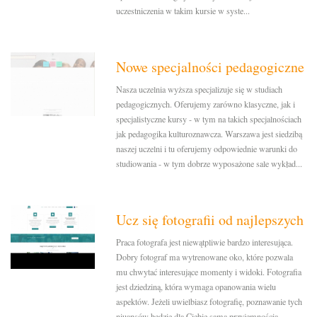
uczestniczenia w takim kursie w syste...
Nowe specjalności pedagogiczne
Nasza uczelnia wyższa specjalizuje się w studiach
pedagogicznych. Oferujemy zarówno klasyczne, jak i
specjalistyczne kursy - w tym na takich specjalnościach
jak pedagogika kulturoznawcza. Warszawa jest siedzibą
naszej uczelni i tu oferujemy odpowiednie warunki do
studiowania - w tym dobrze wyposażone sale wykład...
Ucz się fotografii od najlepszych
Praca fotografa jest niewątpliwie bardzo interesująca.
Dobry fotograf ma wytrenowane oko, które pozwala
mu chwytać interesujące momenty i widoki. Fotografia
jest dziedziną, która wymaga opanowania wielu
aspektów. Jeżeli uwielbiasz fotografię, poznawanie tych
niuansów będzie dla Ciebie samą przyjemnością....