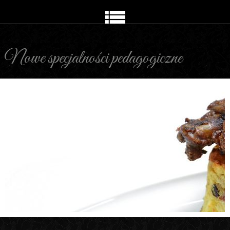
Nowe specjalności pedagogiczne