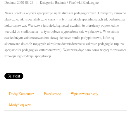
Dodane: 2020-08-27
::
Kategoria: Badania / Placówki Edukacyjne
Nasza uczelnia wyższa specjalizuje się w studiach pedagogicznych. Oferujemy zarówno
klasyczne, jak i specjalistyczne kursy - w tym na takich specjalnościach jak pedagogika
kulturoznawcza. Warszawa jest siedzibą naszej uczelni i tu oferujemy odpowiednie
warunki do studiowania - w tym dobrze wyposażone sale wykładowe. W ostatnim
czasie dużym zainteresowaniem cieszą się nasze studia podyplomowe, które są
skierowane do osób mających określone doświadczenie w zakresie pedagogiki (np. na
specjalności pedagogika kulturoznawcza). Warszawa daje nam coraz więcej możliwości
rozwoju tego rodzaju specjalizacji.
Dodaj Komentarz
Poleć stronę
Wpis zawiera błędy
Modyfikuj wpis