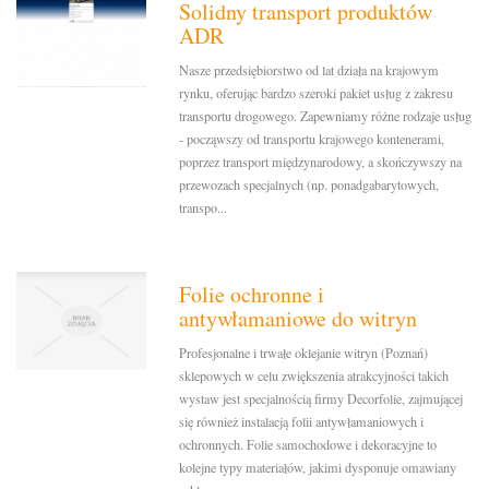
Solidny transport produktów
ADR
Nasze przedsiębiorstwo od lat działa na krajowym
rynku, oferując bardzo szeroki pakiet usług z zakresu
transportu drogowego. Zapewniamy różne rodzaje usług
- począwszy od transportu krajowego kontenerami,
poprzez transport międzynarodowy, a skończywszy na
przewozach specjalnych (np. ponadgabarytowych,
transpo...
Folie ochronne i
antywłamaniowe do witryn
Profesjonalne i trwałe oklejanie witryn (Poznań)
sklepowych w celu zwiększenia atrakcyjności takich
wystaw jest specjalnością firmy Decorfolie, zajmującej
się również instalacją folii antywłamaniowych i
ochronnych. Folie samochodowe i dekoracyjne to
kolejne typy materiałów, jakimi dysponuje omawiany