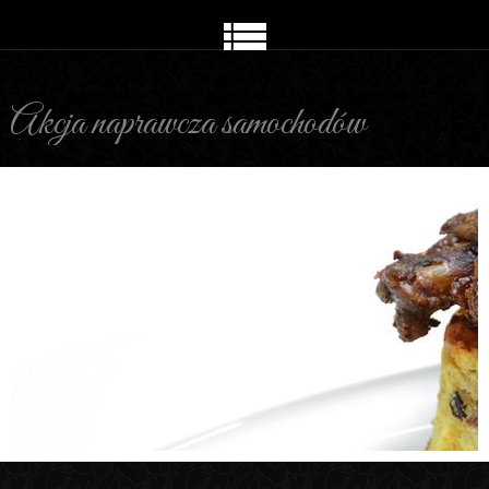
Akcja naprawcza samochodów