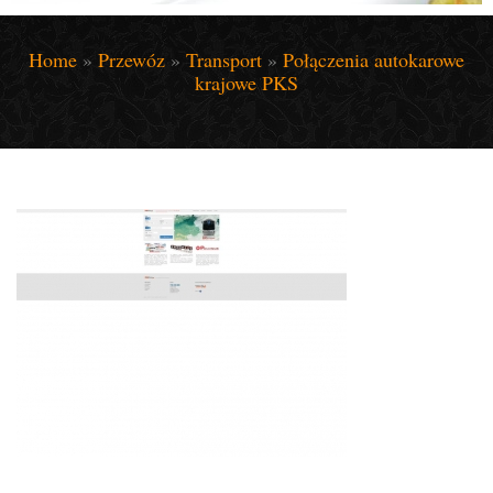
Home
»
Przewóz
»
Transport
»
Połączenia autokarowe
krajowe PKS