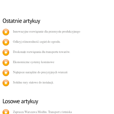
Innowacyjne rozwiązanie dla przemysłu produkcyjnego
Odkryj różnorodność cegieł do ogrodu.
Doskonałe rozwiązania dla transportu towarów.
Ekonomiczne systemy kominowe
Najlepsze narzędzie do precyzyjnych wierceń
Solidne rury stalowe do instalacji.
Zaprasza Warszawa Modlin. Transport z lotniska