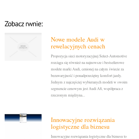
Nowe modele Audi w
rewelacyjnych cenach
Propozycja sieci motoryzacyjnej Select-Automotive
rozciąga się również na najnowsze i bestsellerowe
modele marki Audi, cenionej na całym świecie za
bezawaryjność i ponadprzeciętny komfort jazdy.
Jednym z najczęściej wybieranych modeli w swoim
segmencie cenowym jest Audi A8, współpraca z
rzeczonym międzyna...
Innowacyjne rozwiązania
logistyczne dla biznesu
Innowacyjne rozwiązania logistyczne dla biznesu to