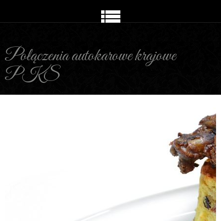
Połączenia autokarowe krajowe
PKS