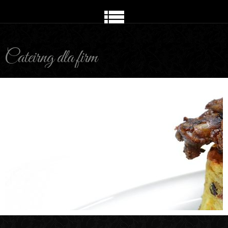
Cateirng dla firm