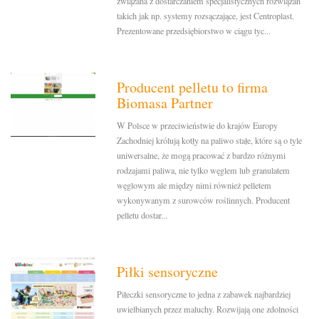
związana z dostarczaniem specjalistycznych rozwiązań
takich jak np. systemy rozsączające, jest Centroplast.
Prezentowane przedsiębiorstwo w ciągu tyc...
Producent pelletu to firma
Biomasa Partner
W Polsce w przeciwieństwie do krajów Europy
Zachodniej królują kotły na paliwo stałe, które są o tyle
uniwersalne, że mogą pracować z bardzo różnymi
rodzajami paliwa, nie tylko węglem lub granulatem
węglowym ale między nimi również pelletem
wykonywanym z surowców roślinnych. Producent
pelletu dostar...
Piłki sensoryczne
Piłeczki sensoryczne to jedna z zabawek najbardziej
uwielbianych przez maluchy. Rozwijają one zdolności