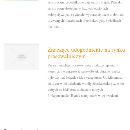
sensoryczne, a dodatkowo dają ogrom frajdy. Piłeczki
sensoryczne dostępne w licznych odsłonach
kolorystycznych są chętnie wykorzystywane w domach
prywatnych, placówkach przedszkolnych, świetlicach
dla malu...
Znaczące udogodnienie na rynku
prasowalniczym
Do zamierzchłych czasów należy zaliczyć epokę, w
której, aby wyprasować jakiekolwiek ubranie, trzeba
było używać żelazek z tak zwaną duszą. Od kilkunastu
lat prym w tej dziedzinie wiodły żelazka elektryczne, do
których co jakiś czas dodawano nowych
funkcjonalności. Rynek usług, także w tej dziedzini...