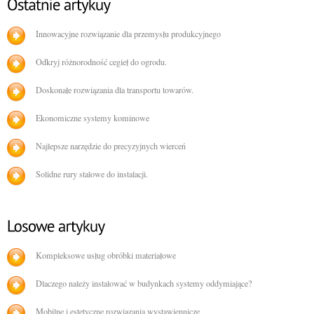
Innowacyjne rozwiązanie dla przemysłu produkcyjnego
Odkryj różnorodność cegieł do ogrodu.
Doskonałe rozwiązania dla transportu towarów.
Ekonomiczne systemy kominowe
Najlepsze narzędzie do precyzyjnych wierceń
Solidne rury stalowe do instalacji.
Kompleksowe usług obróbki materiałowe
Dlaczego należy instalować w budynkach systemy oddymiające?
Mobilne i estetyczne rozwiązania wystawiennicze