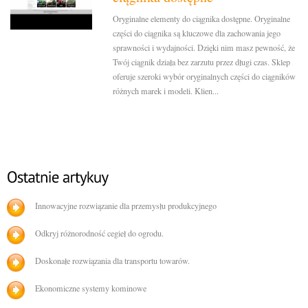
Oryginalne elementy do ciągnika dostępne. Oryginalne
części do ciągnika są kluczowe dla zachowania jego
sprawności i wydajności. Dzięki nim masz pewność, że
Twój ciągnik działa bez zarzutu przez długi czas. Sklep
oferuje szeroki wybór oryginalnych części do ciągników
różnych marek i modeli. Klien...
Innowacyjne rozwiązanie dla przemysłu produkcyjnego
Odkryj różnorodność cegieł do ogrodu.
Doskonałe rozwiązania dla transportu towarów.
Ekonomiczne systemy kominowe