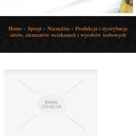
Home
»
Sprzęt
»
Narzędzia
»
Produkcja i dystrybucja
nitów, elementów wciskanych i wyrobów śrubowych