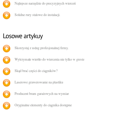
Najlepsze narzędzie do precyzyjnych wierceń
Solidne rury stalowe do instalacji.
Skorzystaj z usług profesjonalnej firmy.
Wytrzymałe wiertło do wiercenia nie tylko w gresie
Skąd brać części do ciągników?
Laserowe grawerowanie na plastiku
Producent bram garażowych na wymiar
Oryginalne elementy do ciągnika dostępne