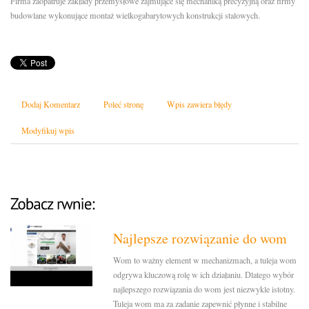
Firma zaopatruje zakłady przemysłowe zajmujące się mechaniką precyzyjną oraz firmy
budowlane wykonujące montaż wielkogabarytowych konstrukcji stalowych.
Dodaj Komentarz
Poleć stronę
Wpis zawiera błędy
Modyfikuj wpis
Najlepsze rozwiązanie do wom
Wom to ważny element w mechanizmach, a tuleja wom
odgrywa kluczową rolę w ich działaniu. Dlatego wybór
najlepszego rozwiązania do wom jest niezwykle istotny.
Tuleja wom ma za zadanie zapewnić płynne i stabilne