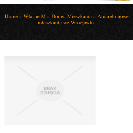
Home
»
Własne M
»
Domy, Mieszkania
»
Amarelo nowe
mieszkania we Wrocławiu.