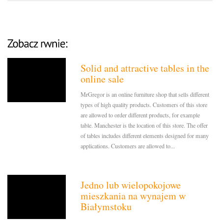
Solid and attractive tables in the
online sale
MrGregor is an online furniture shop that sells different
types of high quality products. Customers of this store
are allowed to order different products, for example
table. Manchester is the location of this store. The offer
of tables includes different elements designed for many
applications. Customers are allowed to...
Jedno lub wielopokojowe
mieszkania na wynajem w
Białymstoku