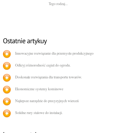
Tego rodzaj...
Innowacyjne rozwiązanie dla przemysłu produkcyjnego
Odkryj różnorodność cegieł do ogrodu.
Doskonałe rozwiązania dla transportu towarów.
Ekonomiczne systemy kominowe
Najlepsze narzędzie do precyzyjnych wierceń
Solidne rury stalowe do instalacji.