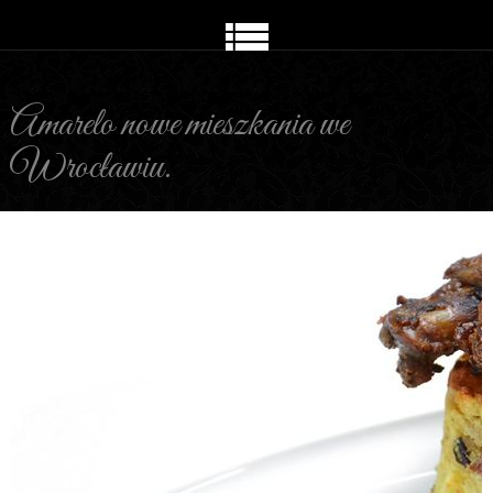
Amarelo nowe mieszkania we
Wrocławiu.